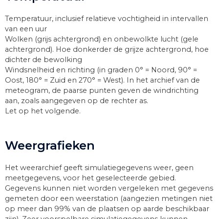
Temperatuur, inclusief relatieve vochtigheid in intervallen
van een uur
Wolken (grijs achtergrond) en onbewolkte lucht (gele
achtergrond). Hoe donkerder de grijze achtergrond, hoe
dichter de bewolking
Windsnelheid en richting (in graden 0° = Noord, 90° =
Oost, 180° = Zuid en 270° = West). In het archief van de
meteogram, de paarse punten geven de windrichting
aan, zoals aangegeven op de rechter as.
Let op het volgende.
Weergrafieken
Het weerarchief geeft simulatiegegevens weer, geen
meetgegevens, voor het geselecteerde gebied.
Gegevens kunnen niet worden vergeleken met gegevens
gemeten door een weerstation (aangezien metingen niet
op meer dan 99% van de plaatsen op aarde beschikbaar
zijn). Zeer voorspelbare simulatiegegevens kunnen