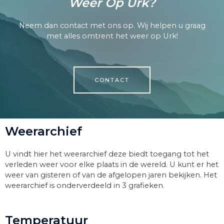
Weer Op Urk?
Neem dan contact met ons op. Wij helpen u graag
met alles omtrent het weer op Urk!
CONTACT
Weerarchief
U vindt hier het weerarchief deze biedt toegang tot het
verleden weer voor elke plaats in de wereld. U kunt er het
weer van gisteren of van de afgelopen jaren bekijken. Het
weerarchief is onderverdeeld in 3 grafieken.
Temperatuur